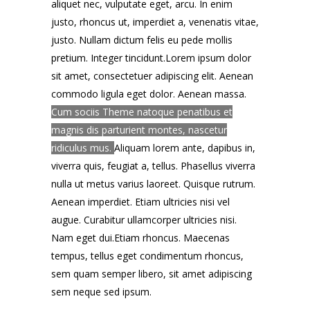
aliquet nec, vulputate eget, arcu. In enim
justo, rhoncus ut, imperdiet a, venenatis vitae,
justo. Nullam dictum felis eu pede mollis
pretium. Integer tincidunt.Lorem ipsum dolor
sit amet, consectetuer adipiscing elit. Aenean
commodo ligula eget dolor. Aenean massa.
Cum sociis Theme natoque penatibus et
magnis dis parturient montes, nascetur
ridiculus mus.
Aliquam lorem ante, dapibus in,
viverra quis, feugiat a, tellus. Phasellus viverra
nulla ut metus varius laoreet. Quisque rutrum.
Aenean imperdiet. Etiam ultricies nisi vel
augue. Curabitur ullamcorper ultricies nisi.
Nam eget dui.Etiam rhoncus. Maecenas
tempus, tellus eget condimentum rhoncus,
sem quam semper libero, sit amet adipiscing
sem neque sed ipsum.