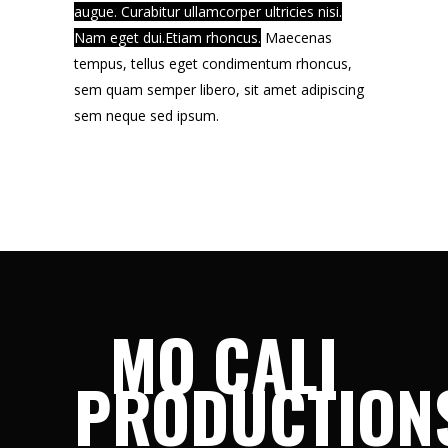
augue. Curabitur ullamcorper ultricies nisi.
Nam eget dui.Etiam rhoncus.
Maecenas
tempus, tellus eget condimentum rhoncus,
sem quam semper libero, sit amet adipiscing
sem neque sed ipsum.
MO CALI
PRODUCTION