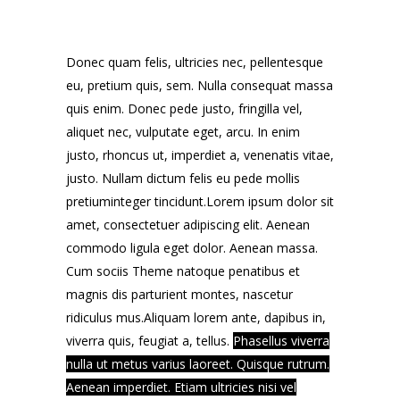
Donec quam felis, ultricies nec, pellentesque
eu, pretium quis, sem. Nulla consequat massa
quis enim. Donec pede justo, fringilla vel,
aliquet nec, vulputate eget, arcu. In enim
justo, rhoncus ut, imperdiet a, venenatis vitae,
justo. Nullam dictum felis eu pede mollis
pretiuminteger tincidunt.Lorem ipsum dolor sit
amet, consectetuer adipiscing elit. Aenean
commodo ligula eget dolor. Aenean massa.
Cum sociis Theme natoque penatibus et
magnis dis parturient montes, nascetur
ridiculus mus.Aliquam lorem ante, dapibus in,
viverra quis, feugiat a, tellus.
Phasellus viverra
nulla ut metus varius laoreet. Quisque rutrum.
Aenean imperdiet. Etiam ultricies nisi vel