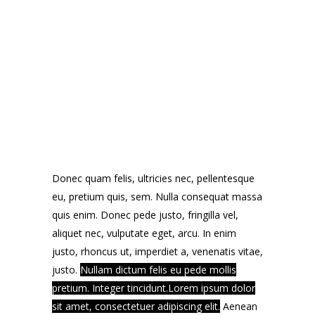
Donec quam felis, ultricies nec, pellentesque
eu, pretium quis, sem. Nulla consequat massa
quis enim. Donec pede justo, fringilla vel,
aliquet nec, vulputate eget, arcu. In enim
justo, rhoncus ut, imperdiet a, venenatis vitae,
justo.
Nullam dictum felis eu pede mollis
pretium. Integer tincidunt.Lorem ipsum dolor
sit amet, consectetuer adipiscing elit.
Aenean