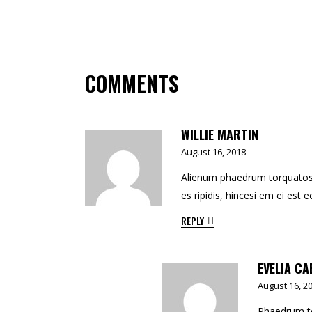
COMMENTS
WILLIE MARTIN
August 16, 2018
Alienum phaedrum torquatos ne
es ripidis, hincesi em ei est e
REPLY
EVELIA C
August 16, 2
Phaedrum tor