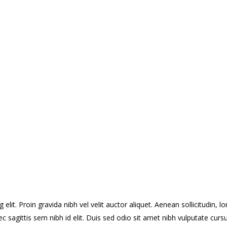
lit. Proin gravida nibh vel velit auctor aliquet. Aenean sollicitudin, l
c sagittis sem nibh id elit. Duis sed odio sit amet nibh vulputate curs