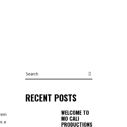
Search
RECENT POSTS
WELCOME TO
orem
MO CALI
us a
PRODUCTIONS