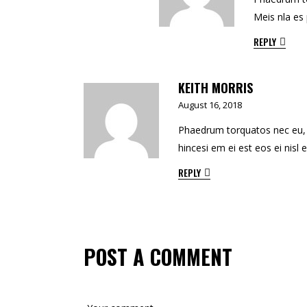
Meis nla es 
REPLY
KEITH MORRIS
August 16, 2018
Phaedrum torquatos nec eu, vis
hincesi em ei est eos ei nisl 
REPLY
POST A COMMENT