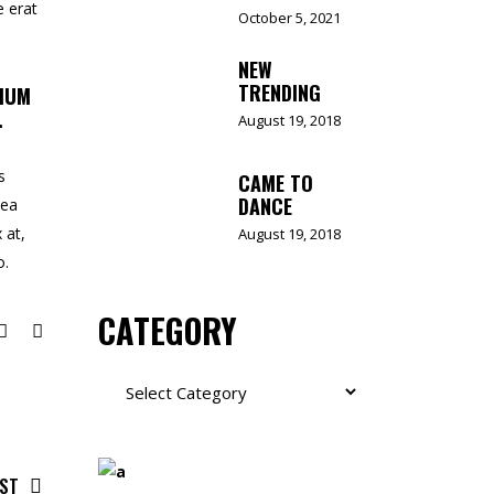
e erat
October 5, 2021
NEW
TRENDING
TIUM
.
August 19, 2018
s
CAME TO
DANCE
 ea
 at,
August 19, 2018
o.
CATEGORY
Category
OST