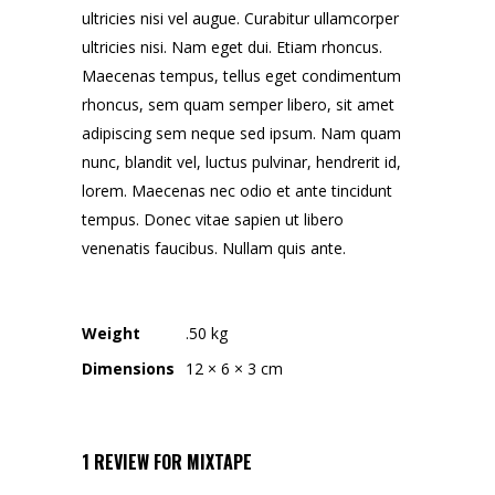
ultricies nisi vel augue. Curabitur ullamcorper
ultricies nisi. Nam eget dui. Etiam rhoncus.
Maecenas tempus, tellus eget condimentum
rhoncus, sem quam semper libero, sit amet
adipiscing sem neque sed ipsum. Nam quam
nunc, blandit vel, luctus pulvinar, hendrerit id,
lorem. Maecenas nec odio et ante tincidunt
tempus. Donec vitae sapien ut libero
venenatis faucibus. Nullam quis ante.
Weight
.50 kg
Dimensions
12 × 6 × 3 cm
1 REVIEW FOR
MIXTAPE