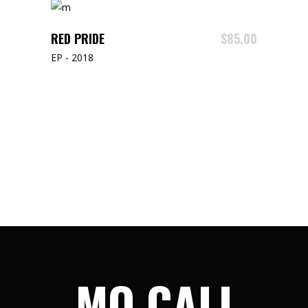
ADD TO CART
RED PRIDE
$
85.00
EP - 2018
MO CALI