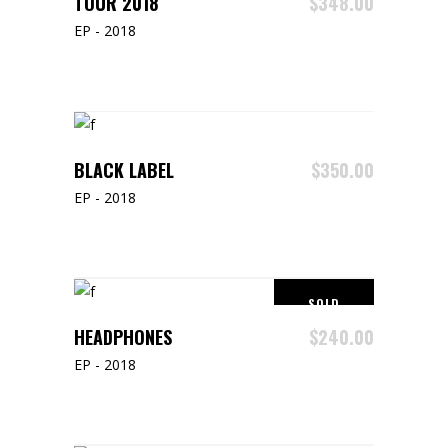
TOUR 2018
$
348.00
EP - 2018
ADD TO CART
BLACK LABEL
$
350.00
EP - 2018
SOLD
READ MORE
HEADPHONES
$
240.00
EP - 2018