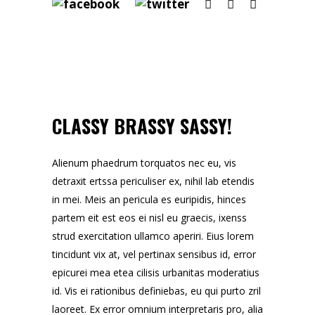
CLASSY BRASSY SASSY!
Alienum phaedrum torquatos nec eu, vis
detraxit ertssa periculiser ex, nihil lab etendis
in mei. Meis an pericula es euripidis, hinces
partem eit est eos ei nisl eu graecis, ixenss
strud exercitation ullamco aperiri. Eius lorem
tincidunt vix at, vel pertinax sensibus id, error
epicurei mea etea cilisis urbanitas moderatius
id. Vis ei rationibus definiebas, eu qui purto zril
laoreet. Ex error omnium interpretaris pro, alia