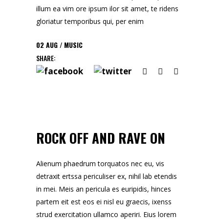
illum ea vim ore ipsum ilor sit amet, te ridens
gloriatur temporibus qui, per enim
02
AUG
MUSIC
SHARE:
ROCK OFF AND RAVE ON
Alienum phaedrum torquatos nec eu, vis
detraxit ertssa periculiser ex, nihil lab etendis
in mei. Meis an pericula es euripidis, hinces
partem eit est eos ei nisl eu graecis, ixenss
strud exercitation ullamco aperiri. Eius lorem