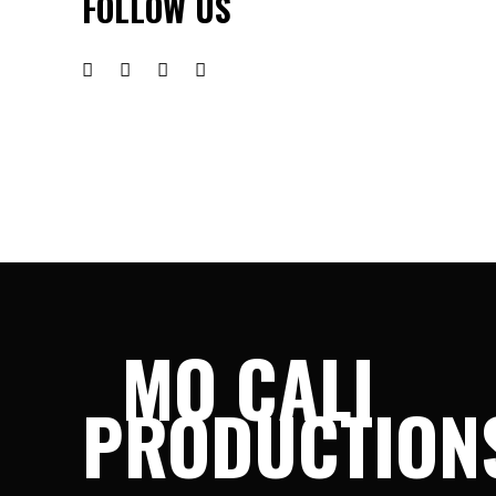
FOLLOW US
MO CALI
PRODUCTION