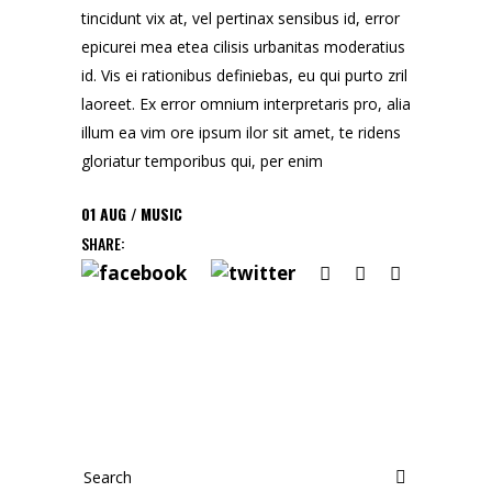
tincidunt vix at, vel pertinax sensibus id, error
epicurei mea etea cilisis urbanitas moderatius
id. Vis ei rationibus definiebas, eu qui purto zril
laoreet. Ex error omnium interpretaris pro, alia
illum ea vim ore ipsum ilor sit amet, te ridens
gloriatur temporibus qui, per enim
01
AUG
MUSIC
SHARE:
Search